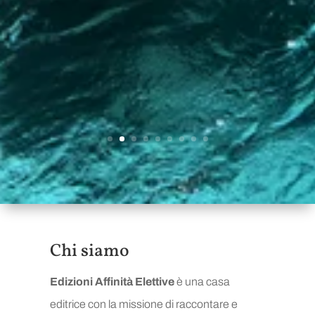
Chi siamo
Edizioni Affinità Elettive
è una casa
editrice con la missione di raccontare e