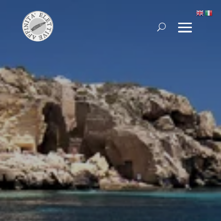
Favignana
Cala del Bue Marino – Fotografia
di Martino Motti