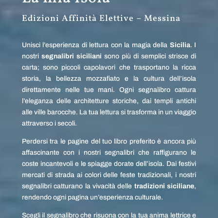
Edizioni Affinità Elettive – Messina
Unisci l’esperienza di lettura con la magia della
Sicilia
. I
nostri
segnalibri siciliani
sono più di semplici strisce di
carta; sono piccoli capolavori che trasportano la ricca
storia, la bellezza mozzafiato e la cultura dell’isola
direttamente nelle tue mani. Ogni segnalibro cattura
l’eleganza delle architetture storiche, dai templi antichi
alle ville barocche. La tua lettura si trasforma in un viaggio
attraverso i secoli.
Perdersi tra le pagine del tuo libro preferito è ancora più
affascinante con i nostri segnalibri che raffigurano le
coste incantevoli e le spiagge dorate dell’isola. Dai festivi
mercati di strada ai colori delle feste tradizionali, i nostri
segnalibri catturano la vivacità delle
tradizioni siciliane
,
rendendo ogni pagina un’esperienza culturale.
Scegli il segnalibro che risuona con la tua anima lettrice e