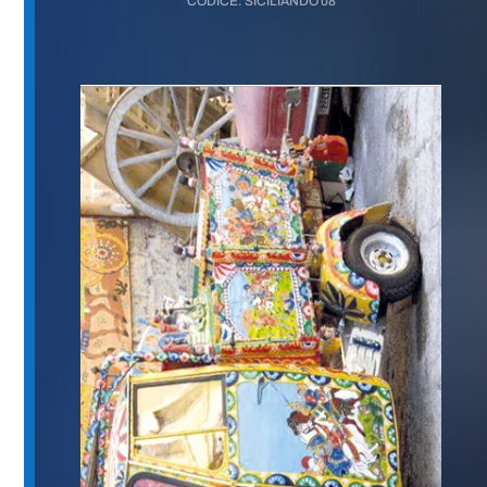
CODICE: SICILIANDO 08