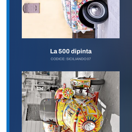
La 500 dipinta
CODICE: SICILIANDO 07