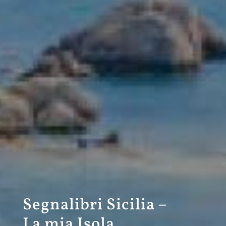
Segnalibri Sicilia –
La mia Isola