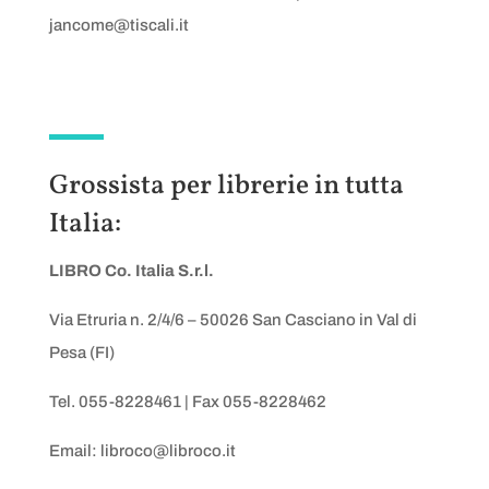
jancome@tiscali.it
Grossista per librerie in tutta
Italia:
LIBRO Co. Italia S.r.l.
Via Etruria n. 2/4/6 – 50026 San Casciano in Val di
Pesa (FI)
Tel. 055-8228461 |
Fax 055-8228462
Email: libroco@libroco.it