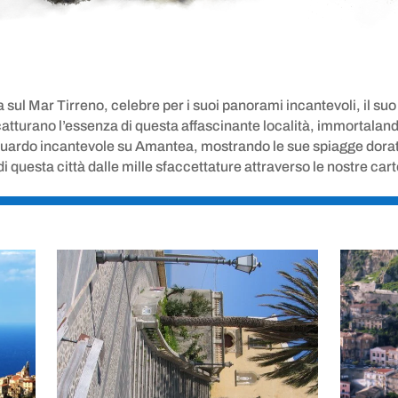
sul Mar Tirreno, celebre per i suoi panorami incantevoli, il suo 
atturano l’essenza di questa affascinante località, immortalando 
sguardo incantevole su Amantea, mostrando le sue spiagge dorate, 
questa città dalle mille sfaccettature attraverso le nostre cart