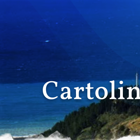
Cartoli