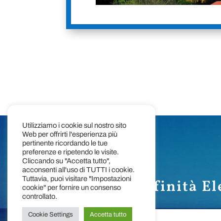
Utilizziamo i cookie sul nostro sito
Web per offrirti l'esperienza più
pertinente ricordando le tue
preferenze e ripetendo le visite.
Cliccando su "Accetta tutto",
acconsenti all'uso di TUTTI i cookie.
Tuttavia, puoi visitare "Impostazioni
Edizioni Affinità El
cookie" per fornire un consenso
controllato.
Cookie Settings
Accetta tutto