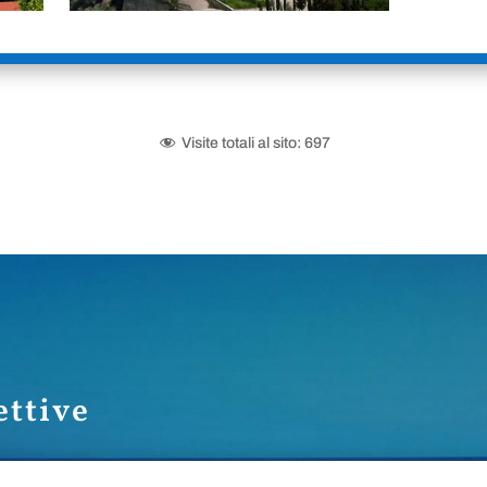
Visite totali al sito:
697
ettive