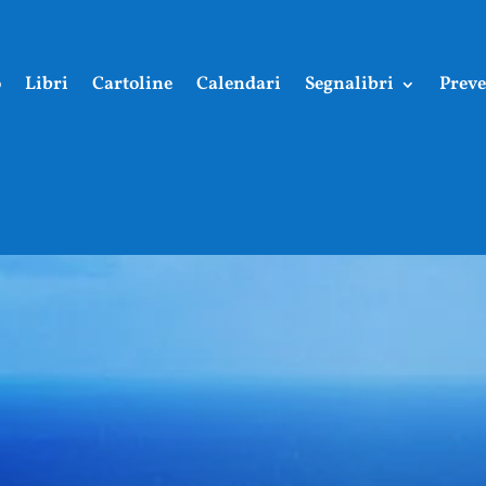
o
Libri
Cartoline
Calendari
Segnalibri
Preve