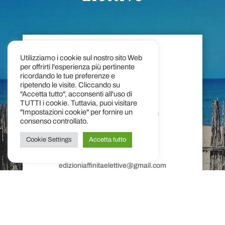
Utilizziamo i cookie sul nostro sito Web
per offrirti l'esperienza più pertinente
ricordando le tue preferenze e
ripetendo le visite. Cliccando su
"Accetta tutto", acconsenti all'uso di
Indirizzo
TUTTI i cookie. Tuttavia, puoi visitare
"Impostazioni cookie" per fornire un
Viale Regina Margherita 5/bis
consenso controllato.
98122 - Messina
Cookie Settings
Accetta tutto
Email
edizioniaffinitaelettive@gmail.com
Telefono