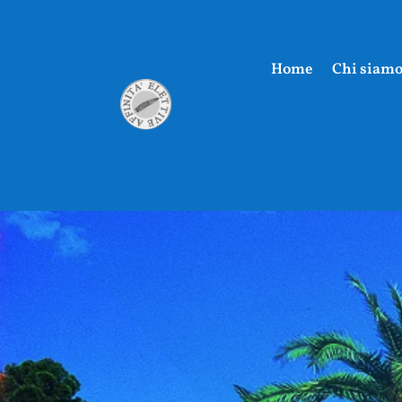
Home
Chi siam