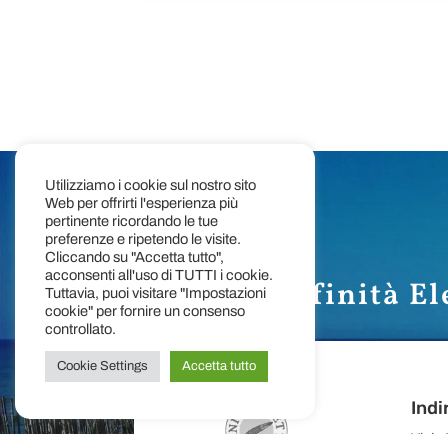
Utilizziamo i cookie sul nostro sito
Web per offrirti l'esperienza più
pertinente ricordando le tue
preferenze e ripetendo le visite.
Cliccando su "Accetta tutto",
acconsenti all'uso di TUTTI i cookie.
Edizioni Affinità El
Tuttavia, puoi visitare "Impostazioni
cookie" per fornire un consenso
controllato.
Cookie Settings
Accetta tutto
Indi
Viale