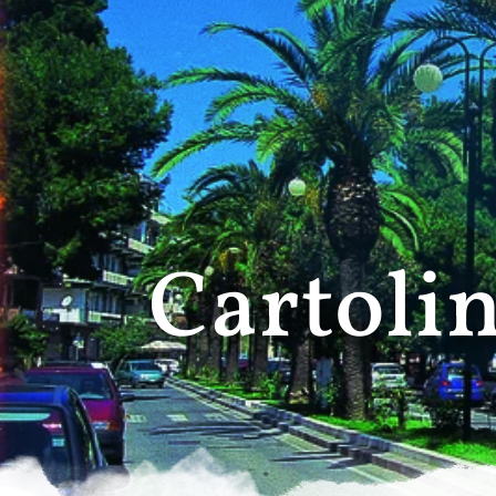
Cartolin