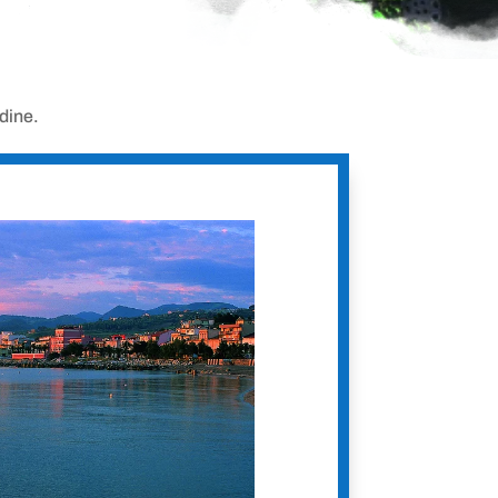
rdine.