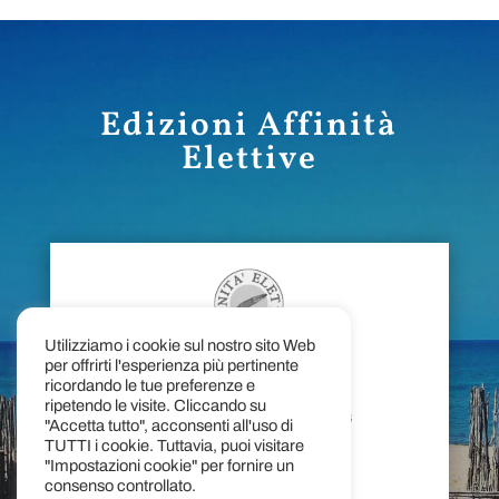
Edizioni Affinità
Elettive
Utilizziamo i cookie sul nostro sito Web
per offrirti l'esperienza più pertinente
Indirizzo
ricordando le tue preferenze e
ripetendo le visite. Cliccando su
Viale Regina Margherita 5/bis
"Accetta tutto", acconsenti all'uso di
98122 - Messina
TUTTI i cookie. Tuttavia, puoi visitare
"Impostazioni cookie" per fornire un
consenso controllato.