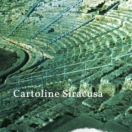
Cartoline
Siracusa