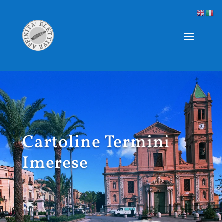
Cartoline Termini
Imerese