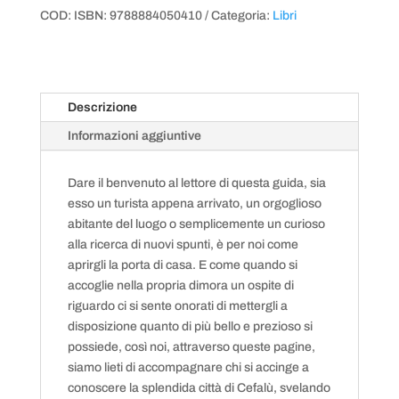
Tascabile
COD:
ISBN: 9788884050410
Categoria:
Libri
|
Perla
del
Mediterraneo
quantità
Descrizione
Informazioni aggiuntive
Dare il benvenuto al lettore di questa guida, sia
esso un turista appena arrivato, un orgoglioso
abitante del luogo o semplicemente un curioso
alla ricerca di nuovi spunti, è per noi come
aprirgli la porta di casa. E come quando si
accoglie nella propria dimora un ospite di
riguardo ci si sente onorati di mettergli a
disposizione quanto di più bello e prezioso si
possiede, così noi, attraverso queste pagine,
siamo lieti di accompagnare chi si accinge a
conoscere la splendida città di Cefalù, svelando