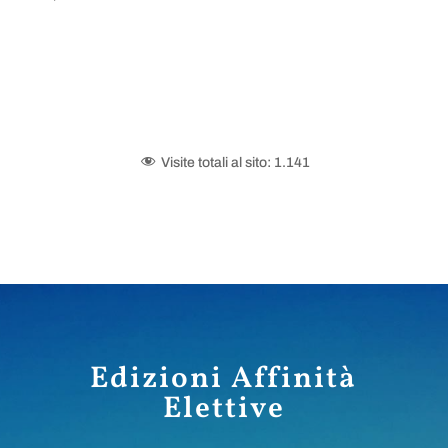
Visite totali al sito:
1.141
Edizioni Affinità
Elettive