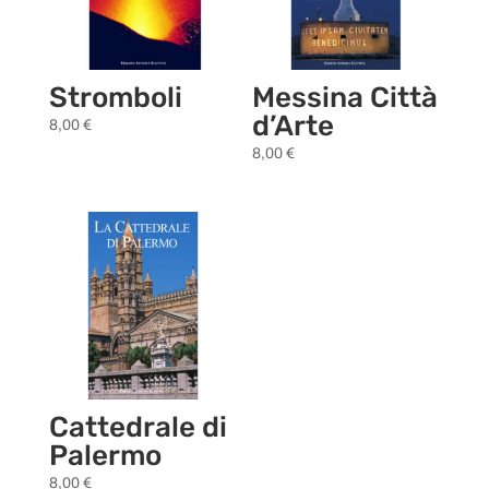
Stromboli
Messina Città
d’Arte
8,00
€
8,00
€
Cattedrale di
Palermo
8,00
€