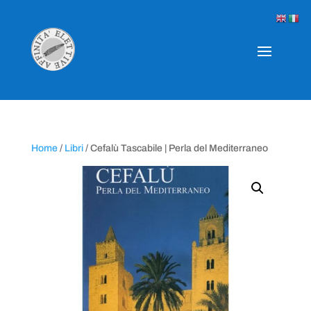
Home
/
Libri
/ Cefalù Tascabile | Perla del Mediterraneo