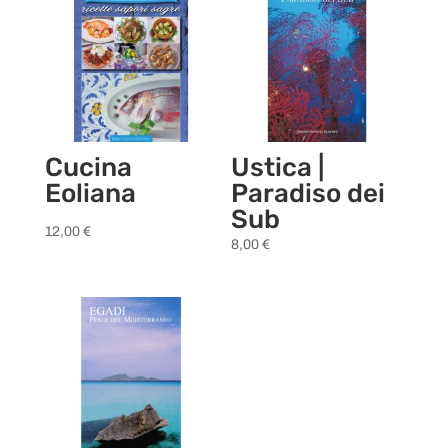
Cucina
Ustica |
Eoliana
Paradiso dei
Sub
12,00
€
8,00
€