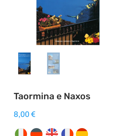
Taormina e Naxos
8,00
€