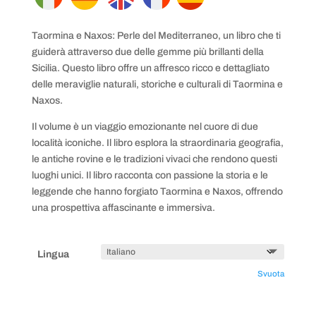
Taormina e Naxos: Perle del Mediterraneo, un libro che ti
guiderà attraverso due delle gemme più brillanti della
Sicilia. Questo libro offre un affresco ricco e dettagliato
delle meraviglie naturali, storiche e culturali di Taormina e
Naxos.
Il volume è un viaggio emozionante nel cuore di due
località iconiche. Il libro esplora la straordinaria geografia,
le antiche rovine e le tradizioni vivaci che rendono questi
luoghi unici. Il libro racconta con passione la storia e le
leggende che hanno forgiato Taormina e Naxos, offrendo
una prospettiva affascinante e immersiva.
Lingua
Svuota
Taormina