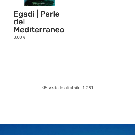
Egadi | Perle
del
Mediterraneo
8,00
€
Visite totali al sito:
1.251