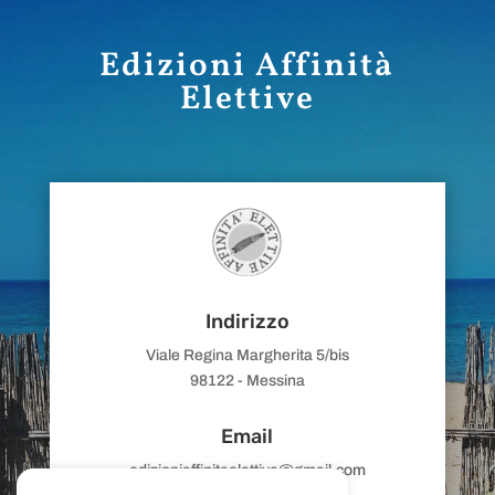
Edizioni Affinità
Elettive
Indirizzo
Viale Regina Margherita 5/bis
98122 - Messina
Email
edizioniaffinitaelettive@gmail.com