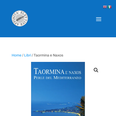
Home
/
Libri
/ Taormina e Naxos