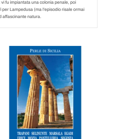
 vi fu impiantata una colonia penale, poi
fi per Lampedusa (ma l’episodio risale ormai
d affascinante natura.