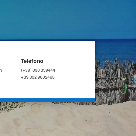
Telefono
m
(+39)
090 359444
+39 392 9802468