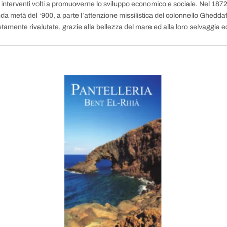
o interventi volti a promuoverne lo sviluppo economico e sociale. Nel 1872
a metà del ‘900, a parte l’attenzione missilistica del colonnello Ghedda
tamente rivalutate, grazie alla bellezza del mare ed alla loro selvaggia e