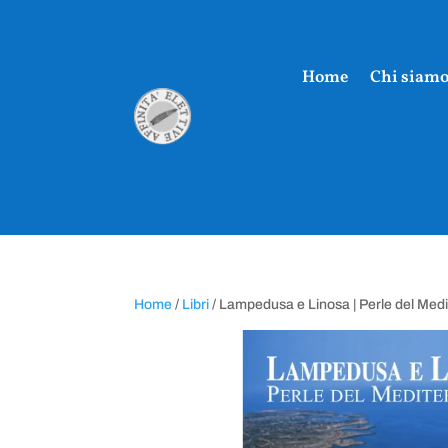
Home
Chi siam
Home
/
Libri
/ Lampedusa e Linosa | Perle del Med