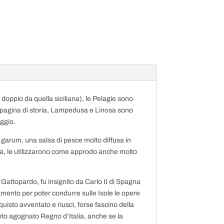
 doppio da quella siciliana), le Pelagie sono
a pagina di storia, Lampedusa e Linosa sono
aggio.
 garum, una salsa di pesce molto diffusa in
ria, le utilizzarono come approdo anche molto
l Gattopardo, fu insignito da Carlo II di Spagna
amento per poter condurre sulle Isole le opere
isto avventato e riuscì, forse fascino della
anto agognato Regno d’Italia, anche se la