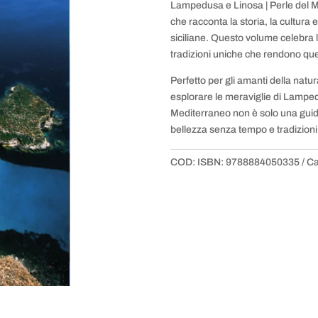
Lampedusa e Linosa | Perle del Med
che racconta la storia, la cultura 
siciliane. Questo volume celebra l
tradizioni uniche che rendono ques
Perfetto per gli amanti della natur
esplorare le meraviglie di Lampe
Mediterraneo non è solo una guid
bellezza senza tempo e tradizioni 
COD:
ISBN: 9788884050335
Ca