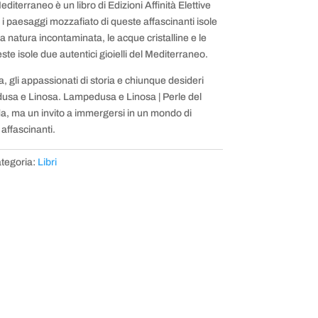
iterraneo è un libro di Edizioni Affinità Elettive
e i paesaggi mozzafiato di queste affascinanti isole
a natura incontaminata, le acque cristalline e le
te isole due autentici gioielli del Mediterraneo.
a, gli appassionati di storia e chiunque desideri
dusa e Linosa. Lampedusa e Linosa | Perle del
a, ma un invito a immergersi in un mondo di
affascinanti.
tegoria:
Libri