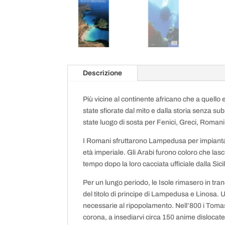
Descrizione
Più vicine al continente africano che a quello
state sfiorate dal mito e dalla storia senza 
state luogo di sosta per Fenici, Greci, Roman
I Romani sfruttarono Lampedusa per impiantarv
età imperiale. Gli Arabi furono coloro che las
tempo dopo la loro cacciata ufficiale dalla Sicil
Per un lungo periodo, le Isole rimasero in tran
del titolo di principe di Lampedusa e Linosa.
necessarie al ripopolamento. Nell’800 i Tomasi
corona, a insediarvi circa 150 anime dislocate