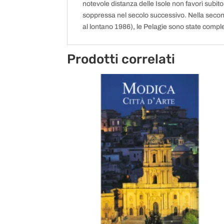
notevole distanza delle Isole non favorì subit
soppressa nel secolo successivo. Nella second
al lontano 1986), le Pelagie sono state comple
Prodotti correlati