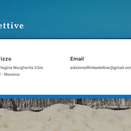
ettive
rizzo
Email
 Regina Margherita 5/bis
edizioniaffinitaelettive@gmail.co
 - Messina