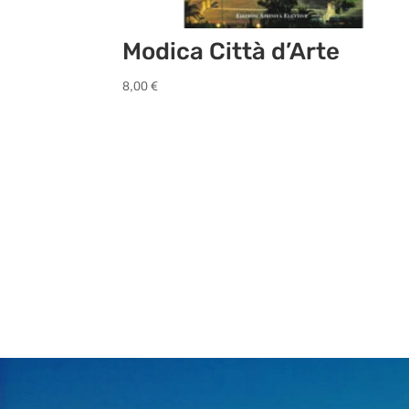
Modica Città d’Arte
8,00
€