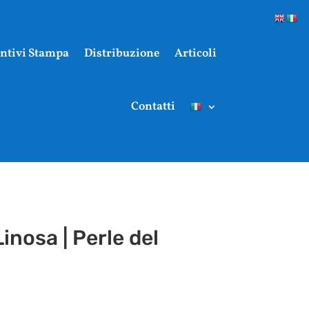
ntivi Stampa
Distribuzione
Articoli
Contatti
nosa | Perle del