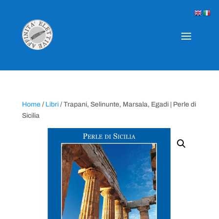
Home
/
Libri
/ Trapani, Selinunte, Marsala, Egadi | Perle di
Sicilia