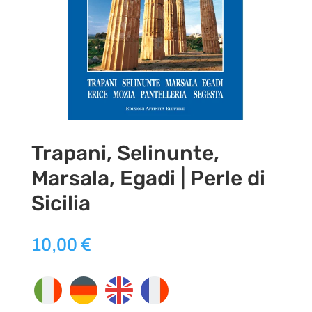
Trapani, Selinunte,
Marsala, Egadi | Perle di
Sicilia
10,00
€