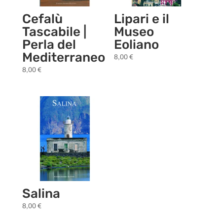
Cefalù
Lipari e il
Tascabile |
Museo
Perla del
Eoliano
Mediterraneo
8,00
€
8,00
€
Salina
8,00
€