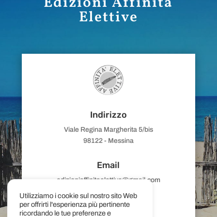
Edizioni Affinità
Elettive
Indirizzo
Viale Regina Margherita 5/bis
98122 - Messina
Email
edizioniaffinitaelettive@gmail.com
Utilizziamo i cookie sul nostro sito Web
per offrirti l'esperienza più pertinente
ricordando le tue preferenze e