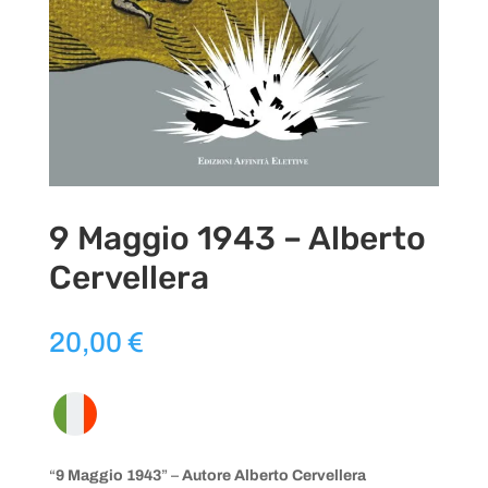
9 Maggio 1943 – Alberto
Cervellera
20,00
€
“
9 Maggio 1943
” –
Autore Alberto Cervellera