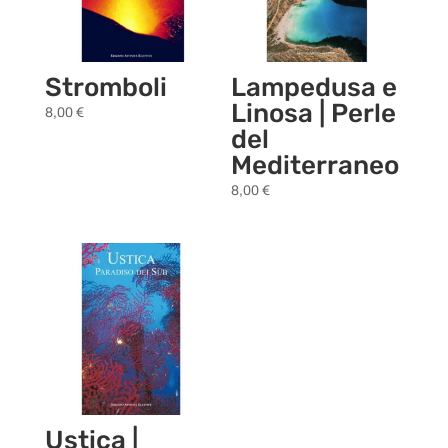
Stromboli
Lampedusa e
Linosa | Perle
8,00
€
del
Mediterraneo
8,00
€
Ustica |