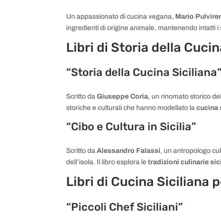
Un appassionato di cucina vegana,
Mario Pulviren
ingredienti di origine animale, mantenendo intatti i 
Libri di Storia della Cucin
“Storia della Cucina Siciliana
Scritto da
Giuseppe Coria
, un rinomato storico de
storiche e culturali che hanno modellato la
cucina 
“Cibo e Cultura in Sicilia”
Scritto da
Alessandro Falassi
, un antropologo cu
dell’isola. Il libro esplora le
tradizioni culinarie sic
Libri di Cucina Siciliana 
“Piccoli Chef Siciliani”