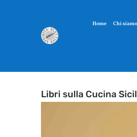
Home
Chi siam
Libri sulla Cucina Sici