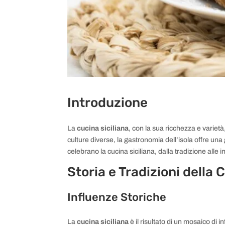
Introduzione
La
cucina siciliana
, con la sua ricchezza e variet
culture diverse, la gastronomia dell’isola offre una
celebrano la cucina siciliana, dalla tradizione all
Storia e Tradizioni della 
Influenze Storiche
La
cucina siciliana
è il risultato di un mosaico di i