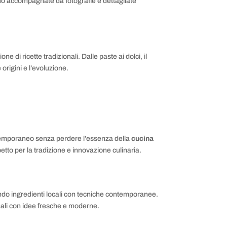
e sono accompagnate da fotografie e dettagliate
ne di ricette tradizionali. Dalle paste ai dolci, il
origini e l’evoluzione.
contemporaneo senza perdere l’essenza della
cucina
ispetto per la tradizione e innovazione culinaria.
do ingredienti locali con tecniche contemporanee.
ionali con idee fresche e moderne.