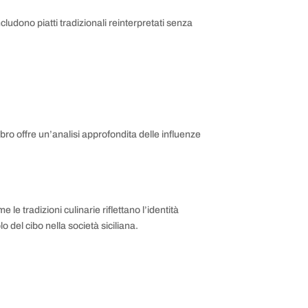
cludono piatti tradizionali reinterpretati senza
 libro offre un’analisi approfondita delle influenze
 le tradizioni culinarie riflettano l’identità
o del cibo nella società siciliana.