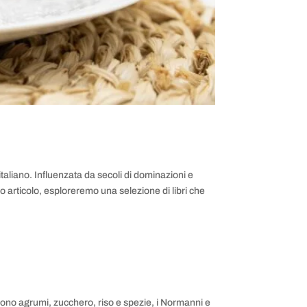
aliano. Influenzata da secoli di dominazioni e
to articolo, esploreremo una selezione di libri che
ortarono agrumi, zucchero, riso e spezie, i Normanni e