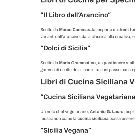
“Il Libro dell’Arancino”
Scritto da
Marco Cammarata
, esperto di
street fo
varianti dell’arancino, dalla classica alla creativa,
“Dolci di Sicilia”
Scritto da
Maria Grammatico
, un
pasticcere sici
gamma di ricette dolci, con istruzioni passo passo p
Libri di Cucina Siciliana
“Cucina Siciliana Vegetarian
Un noto chef vegetariano,
Antonio G. Lauro
, espl
mostrando come la
cucina siciliana
possa essere 
“Sicilia Vegana”