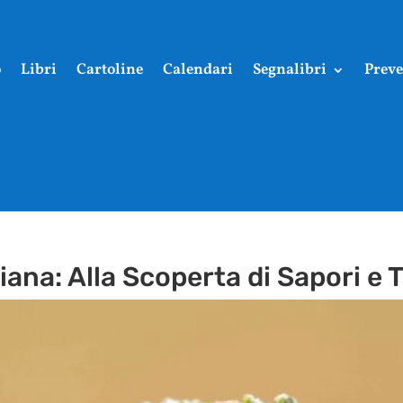
o
Libri
Cartoline
Calendari
Segnalibri
Preve
liana: Alla Scoperta di Sapori e 