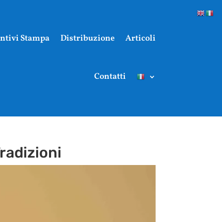
ntivi Stampa
Distribuzione
Articoli
Contatti
Tradizioni