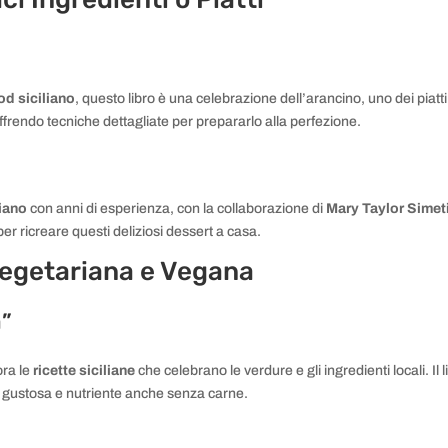
od siciliano
, questo libro è una celebrazione dell’arancino, uno dei piatti p
 offrendo tecniche dettagliate per prepararlo alla perfezione.
liano
con anni di esperienza, con la collaborazione di
Mary Taylor Simet
er ricreare questi deliziosi dessert a casa.
 Vegetariana e Vegana
a”
ora le
ricette siciliane
che celebrano le verdure e gli ingredienti locali. Il 
gustosa e nutriente anche senza carne.