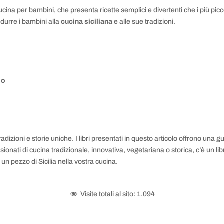
ucina per bambini, che presenta ricette semplici e divertenti che i più picc
trodurre i bambini alla
cucina siciliana
e alle sue tradizioni.
do
adizioni e storie uniche. I libri presentati in questo articolo offrono una
nati di cucina tradizionale, innovativa, vegetariana o storica, c’è un libro
un pezzo di Sicilia nella vostra cucina.
Visite totali al sito:
1.094