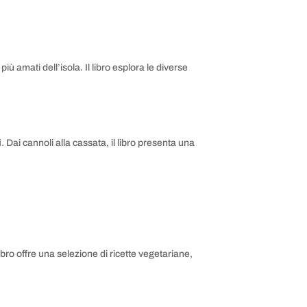
iù amati dell’isola. Il libro esplora le diverse
i
. Dai cannoli alla cassata, il libro presenta una
libro offre una selezione di ricette vegetariane,