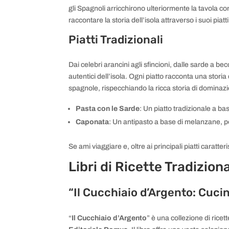
gli Spagnoli arricchirono ulteriormente la tavola co
raccontare la storia dell’isola attraverso i suoi piatti
Piatti Tradizionali
Dai celebri arancini agli sfincioni, dalle sarde a b
autentici dell’isola. Ogni piatto racconta una storia
spagnole, rispecchiando la ricca storia di dominazio
Pasta con le Sarde
: Un piatto tradizionale a bas
Caponata
: Un antipasto a base di melanzane, po
Se ami viaggiare e, oltre ai principali piatti caratteris
Libri di Ricette Tradiziona
“Il Cucchiaio d’Argento: Cucin
“
Il Cucchiaio d’Argento
” è una collezione di rice