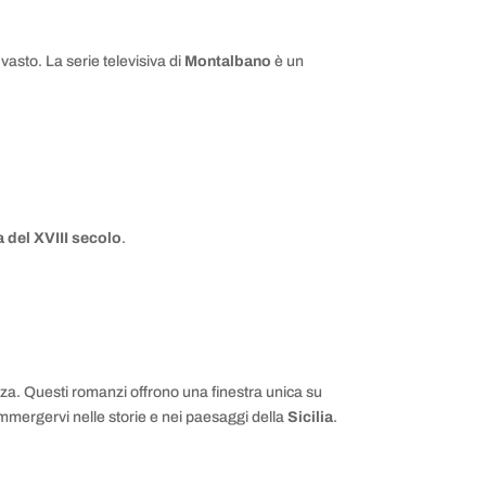
 vasto. La serie televisiva di
Montalbano
è un
a del XVIII secolo
.
ezza. Questi romanzi offrono una finestra unica su
 immergervi nelle storie e nei paesaggi della
Sicilia
.