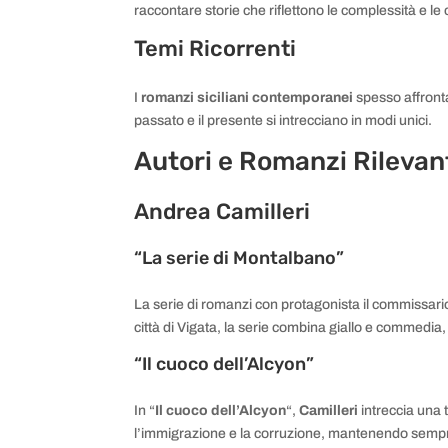
raccontare storie che riflettono le complessità e le
Temi Ricorrenti
I
romanzi siciliani contemporanei
spesso affrontan
passato e il presente si intrecciano in modi unici.
Autori e Romanzi Rilevan
Andrea Camilleri
“La serie di Montalbano”
La serie di romanzi con protagonista il commissar
città di Vigata, la serie combina giallo e commedi
“Il cuoco dell’Alcyon”
In “
Il cuoco dell’Alcyon
“,
Camilleri
intreccia una
l’immigrazione e la corruzione, mantenendo semp