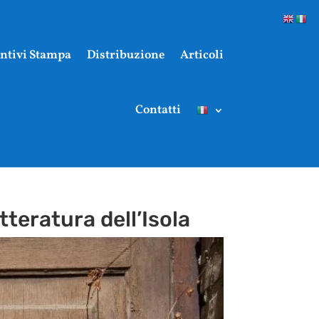
ntivi Stampa
Distribuzione
Articoli
Contatti
teratura dell’Isola