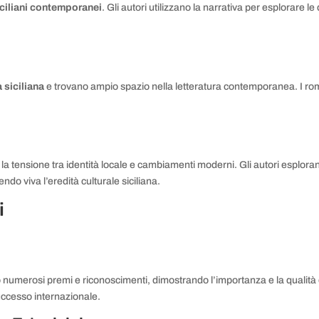
ciliani contemporanei
. Gli autori utilizzano la narrativa per esplorare l
.
 siciliana
e trovano ampio spazio nella letteratura contemporanea. I rom
la tensione tra identità locale e cambiamenti moderni. Gli autori esplor
ndo viva l’eredità culturale siciliana.
i
numerosi premi e riconoscimenti, dimostrando l’importanza e la qualità d
ccesso internazionale.