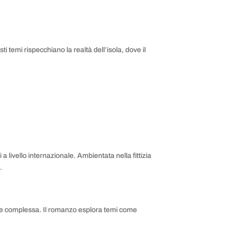
i temi rispecchiano la realtà dell’isola, dove il
 a livello internazionale. Ambientata nella fittizia
a
.
ne complessa. Il romanzo esplora temi come