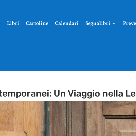
o
Libri
Cartoline
Calendari
Segnalibri
Preve
temporanei: Un Viaggio nella Let