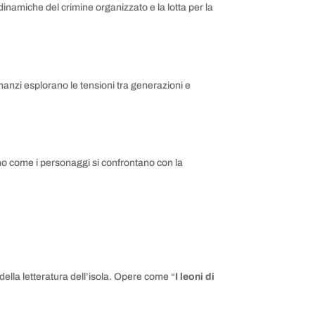
e dinamiche del crimine organizzato e la lotta per la
anzi esplorano le tensioni tra generazioni e
ano come i personaggi si confrontano con la
ella letteratura dell’isola. Opere come “
I leoni di