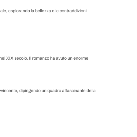
ciale, esplorando la bellezza e le contraddizioni
co nel XIX secolo. Il romanzo ha avuto un enorme
a avvincente, dipingendo un quadro affascinante della