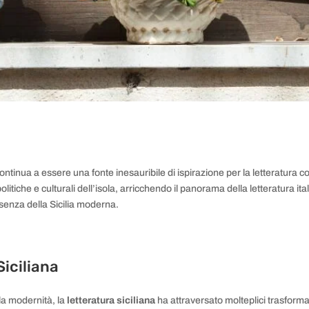
, continua a essere una fonte inesauribile di ispirazione per la letteratura
olitiche e culturali dell’isola, arricchendo il panorama della letteratura i
ssenza della Sicilia moderna.
Siciliana
la modernità, la
letteratura siciliana
ha attraversato molteplici trasform