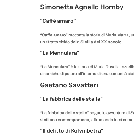
Simonetta Agnello Hornby
“Caffè amaro”
“
Caffè amaro
” racconta la storia di Maria Marra, 
un ritratto vivido della
Sicilia del XX secolo
.
“La Mennulara”
“
La Mennulara
” è la storia di Maria Rosalia Inzeri
dinamiche di potere all’interno di una comunità sic
Gaetano Savatteri
“La fabbrica delle stelle”
“
La fabbrica delle stelle
” segue le avventure di S
siciliana contemporanea
, affrontando temi come l
“Il delitto di Kolymbetra”