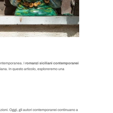
 contemporanea. I
romanzi siciliani contemporanei
taliana. In questo articolo, esploreremo una
azioni. Oggi, gli autori contemporanei continuano a