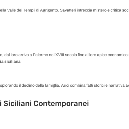
ella Valle dei Templi di Agrigento. Savatteri intreccia mistero e critica so
rio, dal loro arrivo a Palermo nel XVIII secolo fino al loro apice economi
ia siciliana
.
esplorando il declino della famiglia. Auci combina fatti storici e narrativ
i Siciliani Contemporanei