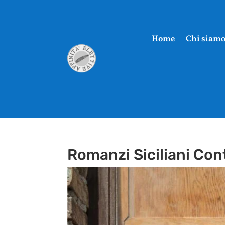
Home
Chi siam
Romanzi Siciliani Con