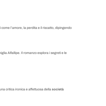
come l’amore, la perdita e il riscatto, dipingendo
glia Alfallipe. Il romanzo esplora i segreti e le
una critica ironica e affettuosa della
società